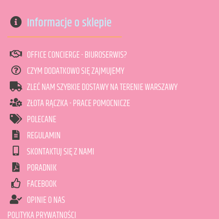
Informacje o sklepie
OFFICE CONCIERGE - BIUROSERWIS?
CZYM DODATKOWO SIĘ ZAJMUJEMY
ZLEĆ NAM SZYBKIE DOSTAWY NA TERENIE WARSZAWY
ZŁOTA RĄCZKA - PRACE POMOCNICZE
POLECANE
REGULAMIN
SKONTAKTUJ SIĘ Z NAMI
PORADNIK
FACEBOOK
OPINIE O NAS
POLITYKA PRYWATNOŚCI