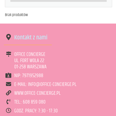
Brak produktów
Kontakt z nami
OFFICE CONCIERGE
UL. FORT WOLA 22
01-258 WARSZAWA
NIP: 7971952988
E-MAIL: INFO@OFFICE-CONCIERGE.PL
WWW.OFFICE-CONCIERGE.PL
TEL.: 608 859 080
GODZ. PRACY: 7:30 - 17:30