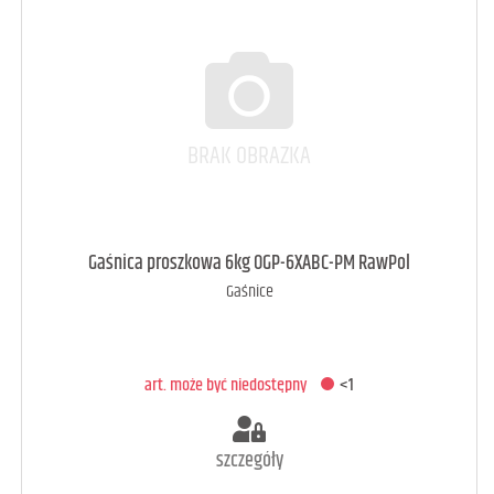
art. może być niedostępny
<1
Gaśnica proszkowa 6kg OGP-6XABC-PM RawPol
Gaśnice
DODAJ DO KOSZYKA
art. może być niedostępny
<1
szczegóły