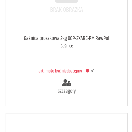
art. może być niedostępny
<1
Gaśnica proszkowa 2kg OGP-2XABC-PM RawPol
Gaśnice
DODAJ DO KOSZYKA
art. może być niedostępny
<1
szczegóły