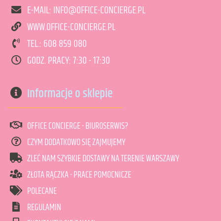
art. może być niedostępny
<1
E-MAIL: INFO@OFFICE-CONCIERGE.PL
WWW.OFFICE-CONCIERGE.PL
TEL.: 608 859 080
DODAJ DO KOSZYKA
GODZ. PRACY: 7:30 - 17:30
Informacje o sklepie
OFFICE CONCIERGE - BIUROSERWIS?
CZYM DODATKOWO SIĘ ZAJMUJEMY
ZLEĆ NAM SZYBKIE DOSTAWY NA TERENIE WARSZAWY
ZŁOTA RĄCZKA - PRACE POMOCNICZE
POLECANE
REGULAMIN