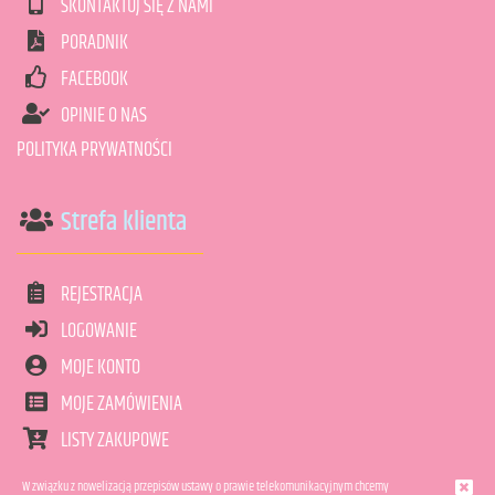
SKONTAKTUJ SIĘ Z NAMI
PORADNIK
FACEBOOK
OPINIE O NAS
POLITYKA PRYWATNOŚCI
Strefa klienta
REJESTRACJA
LOGOWANIE
MOJE KONTO
MOJE ZAMÓWIENIA
LISTY ZAKUPOWE
W związku z nowelizacją przepisów ustawy o prawie telekomunikacyjnym chcemy