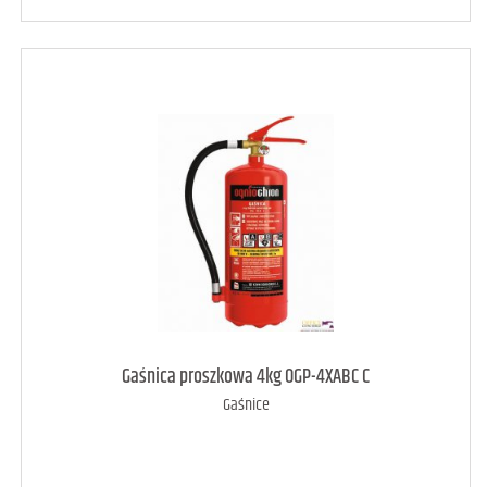
art. może być niedostępny
<1
Gaśnica proszkowa 4kg OGP-4XABC C
Gaśnice
DODAJ DO KOSZYKA