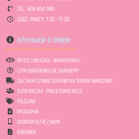
TEL.: 608 859 080
DODAJ DO KOSZYKA
GODZ. PRACY: 7:30 - 17:30
Informacje o sklepie
OFFICE CONCIERGE - BIUROSERWIS?
CZYM DODATKOWO SIĘ ZAJMUJEMY
ZLEĆ NAM SZYBKIE DOSTAWY NA TERENIE WARSZAWY
ZŁOTA RĄCZKA - PRACE POMOCNICZE
POLECANE
REGULAMIN
SKONTAKTUJ SIĘ Z NAMI
PORADNIK