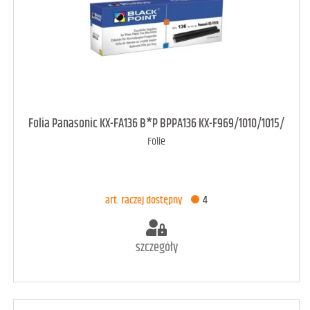
art. raczej dostępny
3
Folia Panasonic KX-FA136 B*P BPPA136 KX-F969/1010/1015/
Folie
DODAJ DO KOSZYKA
art. raczej dostępny
4
szczegóły