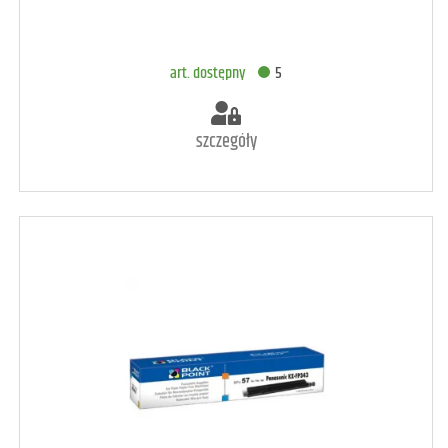
art. dostępny
5
szczegóły