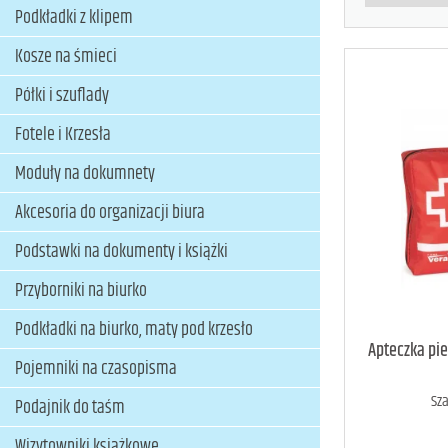
Podkładki z klipem
Kosze na śmieci
Półki i szuflady
Fotele i Krzesła
Moduły na dokumnety
Akcesoria do organizacji biura
Podstawki na dokumenty i książki
Przyborniki na biurko
Podkładki na biurko, maty pod krzesło
Apteczka pi
Pojemniki na czasopisma
Sza
Podajnik do taśm
Wizytowniki książkowe