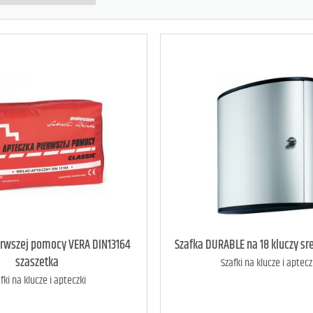
erwszej pomocy VERA DIN13164
Szafka DURABLE na 18 kluczy sr
szaszetka
Szafki na klucze i aptecz
fki na klucze i apteczki