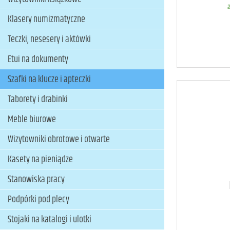
Klasery numizmatyczne
Teczki, nesesery i aktówki
Etui na dokumenty
Szafki na klucze i apteczki
Taborety i drabinki
Meble biurowe
Wizytowniki obrotowe i otwarte
Kasety na pieniądze
Stanowiska pracy
Podpórki pod plecy
Stojaki na katalogi i ulotki