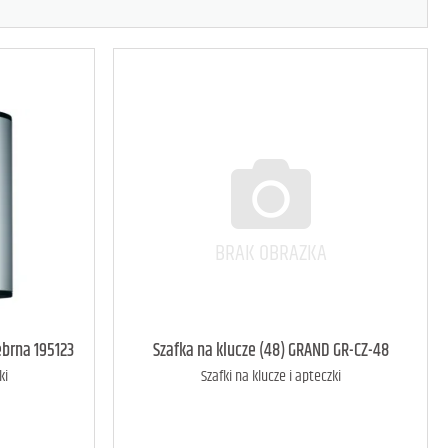
ebrna 195123
Szafka na klucze (48) GRAND GR-CZ-48
ki
Szafki na klucze i apteczki