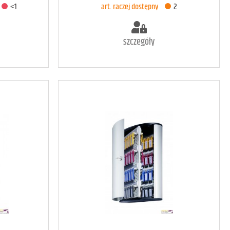
<1
art. raczej dostępny
2
szczegóły