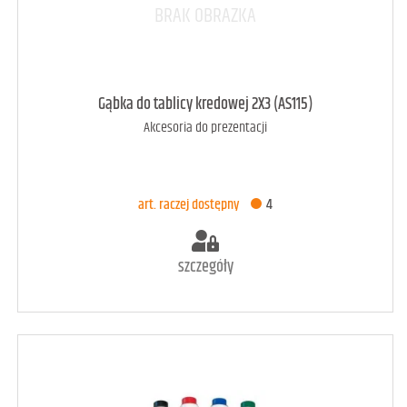
art. może być niedostępny
<1
Gąbka do tablicy kredowej 2X3 (AS115)
Akcesoria do prezentacji
DODAJ DO KOSZYKA
art. raczej dostępny
4
szczegóły