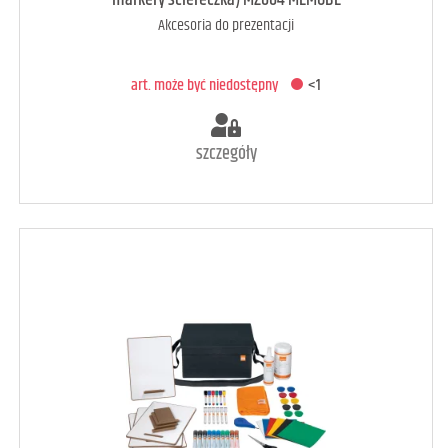
markery ściereczka) MZ004 MEMOBE
Akcesoria do prezentacji
DODAJ DO KOSZYKA
art. może być niedostępny
<1
szczegóły