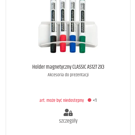
art. raczej dostępny
4
Holder magnetyczny CLASSIC AS127 2X3
Akcesoria do prezentacji
DODAJ DO KOSZYKA
art. może być niedostępny
<1
szczegóły