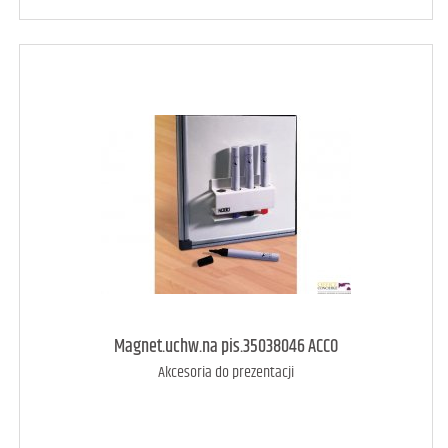
art. może być niedostępny
<1
Magnet.uchw.na pis.35038046 ACCO
Akcesoria do prezentacji
DODAJ DO KOSZYKA