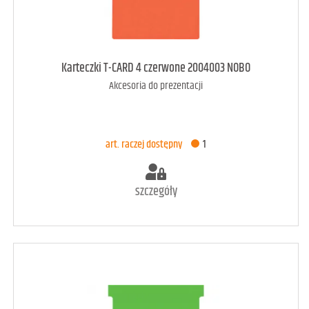
art. raczej dostępny
2
Karteczki T-CARD 4 czerwone 2004003 NOBO
Akcesoria do prezentacji
DODAJ DO KOSZYKA
art. raczej dostępny
1
szczegóły