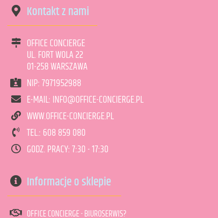
Kontakt z nami
OFFICE CONCIERGE
UL. FORT WOLA 22
01-258 WARSZAWA
NIP: 7971952988
art. może być niedostępny
<1
E-MAIL: INFO@OFFICE-CONCIERGE.PL
WWW.OFFICE-CONCIERGE.PL
TEL.: 608 859 080
DODAJ DO KOSZYKA
GODZ. PRACY: 7:30 - 17:30
Informacje o sklepie
OFFICE CONCIERGE - BIUROSERWIS?