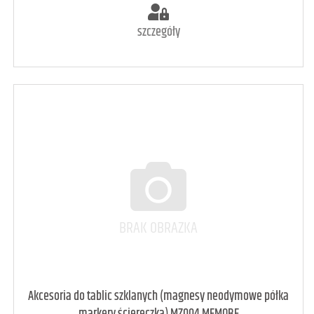
szczegóły
art. dostępny
9
Akcesoria do tablic szklanych (magnesy neodymowe półka