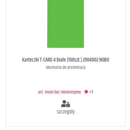
art. raczej dostępny
1
Karteczki T-CARD 4 białe (100szt.) 2004002 NOBO
Akcesoria do prezentacji
DODAJ DO KOSZYKA
art. może być niedostępny
<1
szczegóły