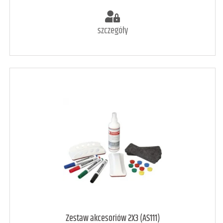
szczegóły
art. może być niedostępny
<1
Zestaw akcesoriów 2X3 (AS111)