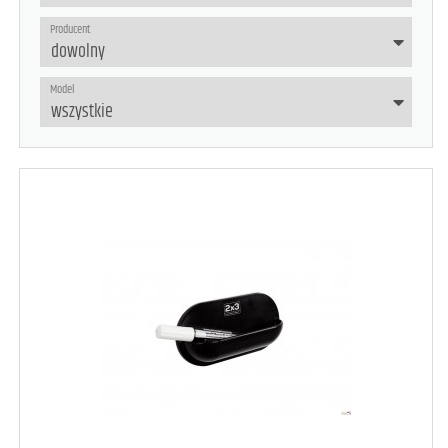
Producent
Model