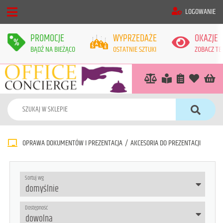
LOGOWANIE
PROMOCJE
WYPRZEDAŻE
OKAZJE
BĄDŹ NA BIEŻĄCO
OSTATNIE SZTUKI
ZOBACZ TE
OPRAWA DOKUMENTÓW I PREZENTACJA
/
AKCESORIA DO PREZENTACJI
Sortuj wg
Dostępność