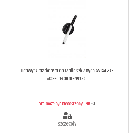
art. raczej dostępny
3
Uchwyt z markerem do tablic szklanych AS144 2X3
Akcesoria do prezentacji
DODAJ DO KOSZYKA
art. może być niedostępny
<1
szczegóły