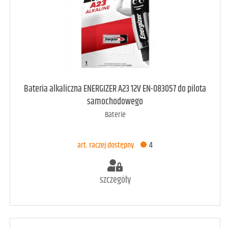
art. dostępny
23
Bateria alkaliczna ENERGIZER A23 12V EN-083057 do pilota
samochodowego
Baterie
DODAJ DO KOSZYKA
art. raczej dostępny
4
szczegóły