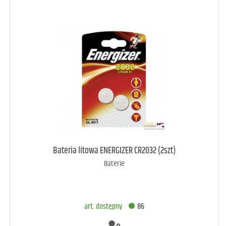
art. dostępny
32
Bateria litowa ENERGIZER CR2032 (2szt)
Baterie
DODAJ DO KOSZYKA
art. dostępny
86