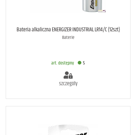
art. dostępny
7
Bateria alkaliczna ENERGIZER INDUSTRIAL LR14/C (12szt)
Baterie
DODAJ DO KOSZYKA
art. dostępny
5
szczegóły