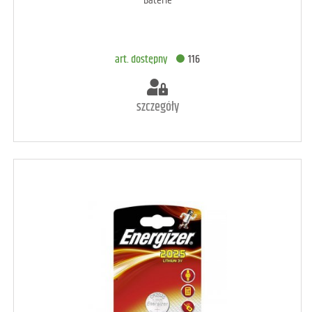
Baterie
DODAJ DO KOSZYKA
art. dostępny
116
szczegóły