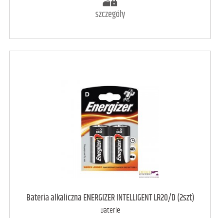
szczegóły
art. dostępny
86
Bateria alkaliczna ENERGIZER INTELLIGENT LR20/D (2szt)
Baterie