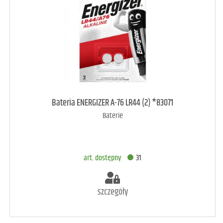
art. dostępny
5
Bateria ENERGIZER A-76 LR44 (2) *83071
Baterie
DODAJ DO KOSZYKA
art. dostępny
31
szczegóły