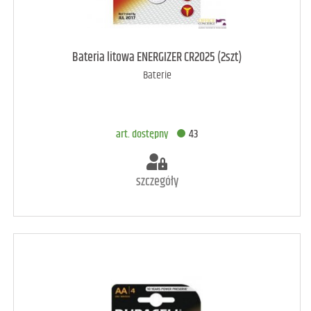
art. dostępny
116
Bateria litowa ENERGIZER CR2025 (2szt)
Baterie
DODAJ DO KOSZYKA
art. dostępny
43
szczegóły