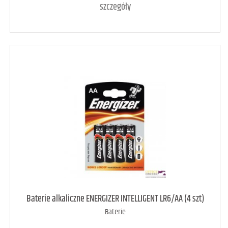
szczegóły
art. dostępny
117
Baterie alkaliczne ENERGIZER INTELLIGENT LR6/AA (4 szt)
Baterie