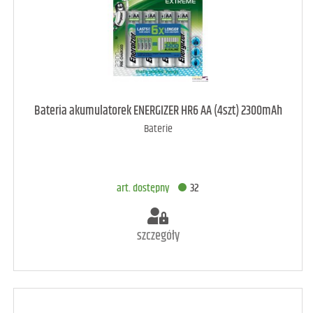
art. dostępny
48
Bateria akumulatorek ENERGIZER HR6 AA (4szt) 2300mAh
Baterie
DODAJ DO KOSZYKA
art. dostępny
32
szczegóły