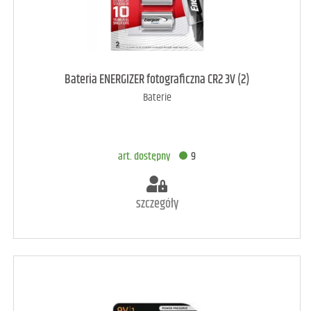
art. dostępny
11
Bateria ENERGIZER fotograficzna CR2 3V (2)
Baterie
DODAJ DO KOSZYKA
art. dostępny
9
szczegóły