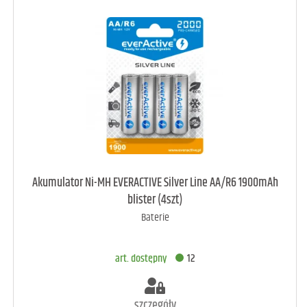
art. dostępny
32
Akumulator Ni-MH EVERACTIVE Silver Line AA/R6 1900mAh
blister (4szt)
Baterie
DODAJ DO KOSZYKA
art. dostępny
12
szczegóły