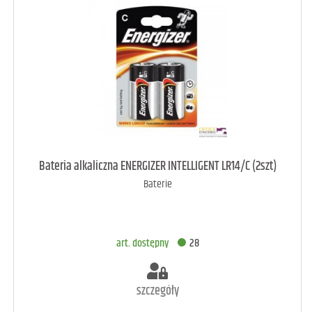
art. dostępny
23
Bateria alkaliczna ENERGIZER INTELLIGENT LR14/C (2szt)
Baterie
DODAJ DO KOSZYKA
art. dostępny
28
szczegóły