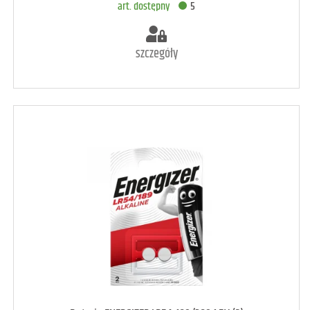
art. dostępny
5
szczegóły