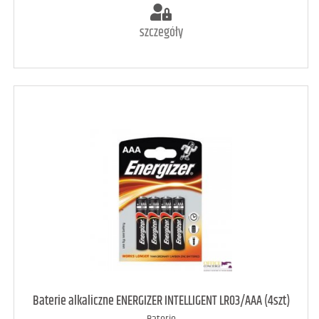
szczegóły
art. dostępny
8
Baterie alkaliczne ENERGIZER INTELLIGENT LR03/AAA (4szt)