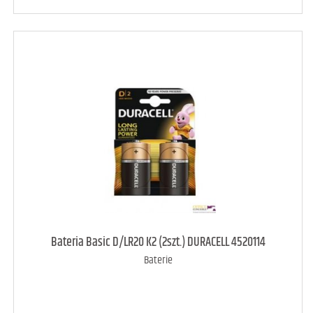
art. dostępny
28
Bateria Basic D/LR20 K2 (2szt.) DURACELL 4520114
Baterie
DODAJ DO KOSZYKA