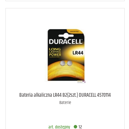
art. dostępny
10
Bateria alkaliczna LR44 B2(2szt.) DURACELL 4570114
Baterie
DODAJ DO KOSZYKA
art. dostępny
12