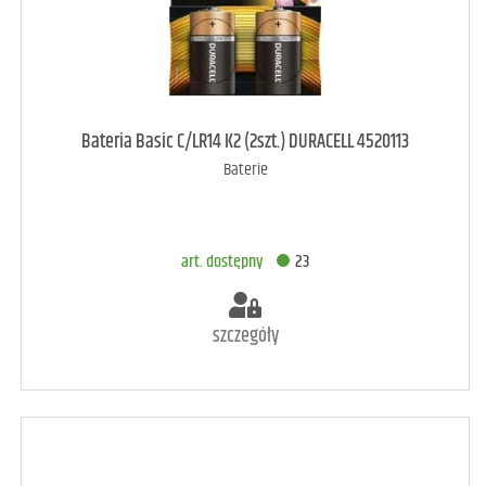
art. dostępny
15
Bateria Basic C/LR14 K2 (2szt.) DURACELL 4520113
Baterie
DODAJ DO KOSZYKA
art. dostępny
23
szczegóły