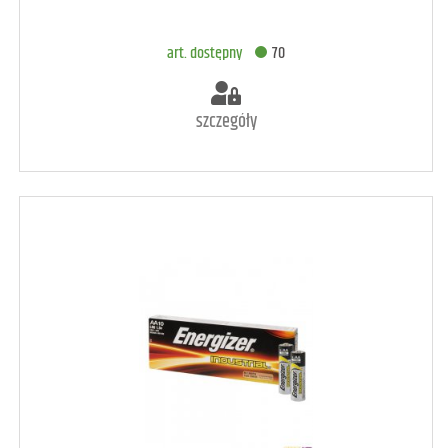
DODAJ DO KOSZYKA
art. dostępny
70
szczegóły