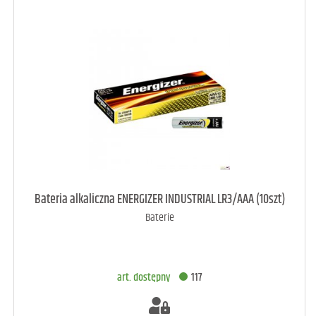
art. raczej dostępny
4
Bateria alkaliczna ENERGIZER INDUSTRIAL LR3/AAA (10szt)
Baterie
DODAJ DO KOSZYKA
art. dostępny
117