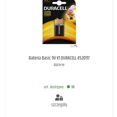
art. dostępny
9
Bateria Basic 9V K1 DURACELL 4520117
Baterie
DODAJ DO KOSZYKA
art. dostępny
10
szczegóły