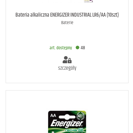
art. dostępny
70
Bateria alkaliczna ENERGIZER INDUSTRIAL LR6/AA (10szt)
Baterie
DODAJ DO KOSZYKA
art. dostępny
48
szczegóły