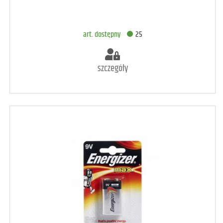
DODAJ DO KOSZYKA
art. dostępny
25
szczegóły