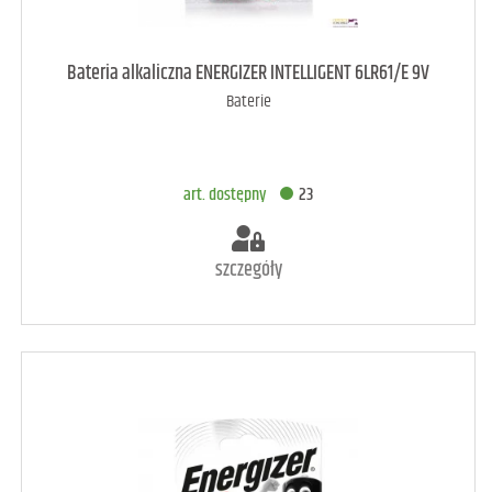
art. dostępny
25
Bateria alkaliczna ENERGIZER INTELLIGENT 6LR61/E 9V
Baterie
DODAJ DO KOSZYKA
art. dostępny
23
szczegóły