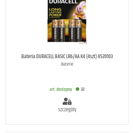
art. dostępny
43
Bateria DURACELL BASIC LR6/AA K4 (4szt) 4520103
Baterie
DODAJ DO KOSZYKA
art. dostępny
32
szczegóły