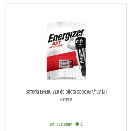
art. dostępny
31
Bateria ENERGIZER do pilota spec.A27/12V (2)
Baterie
DODAJ DO KOSZYKA
art. dostępny
8