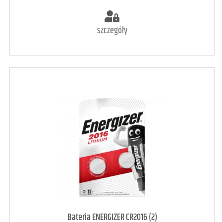
szczegóły
art. dostępny
12
Bateria ENERGIZER CR2016 (2)