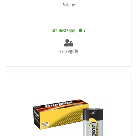
Baterie
DODAJ DO KOSZYKA
art. dostępny
7
szczegóły