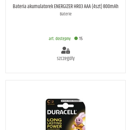
Bateria akumulatorek ENERGIZER HR03 AAA (4szt) 800mAh
Baterie
art. dostępny
15
szczegóły