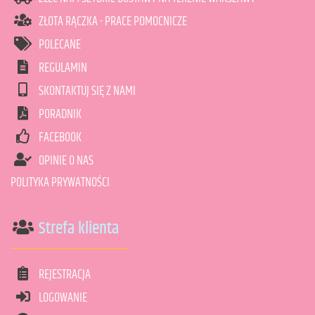
ZŁOTA RĄCZKA - PRACE POMOCNICZE
POLECANE
REGULAMIN
SKONTAKTUJ SIĘ Z NAMI
PORADNIK
FACEBOOK
OPINIE O NAS
POLITYKA PRYWATNOŚCI
Strefa klienta
REJESTRACJA
LOGOWANIE