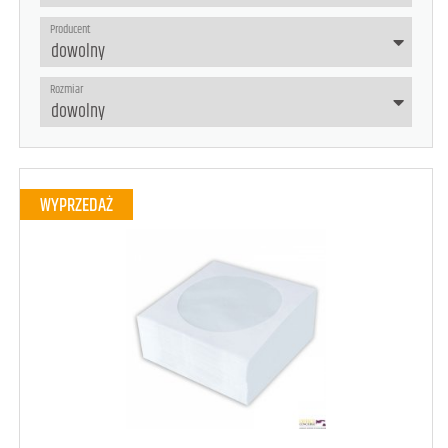
Producent
Rozmiar
WYPRZEDAŻ