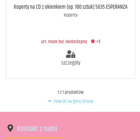
Koperty na CD z okienkiem (op. 100 sztuk) 5035 ESPERANZA
Koperty
art. może być niedostępny
<1
szczegóły
1
z
1
produktów
Powrót na górę strony
Kontakt z nami