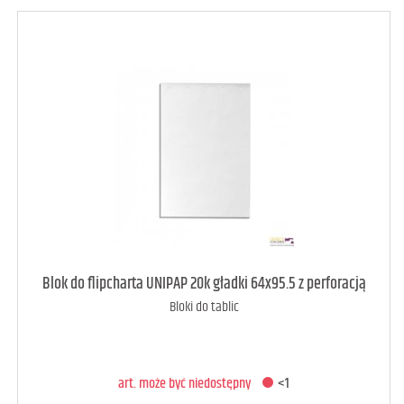
art. może być niedostępny
<1
Blok do flipcharta UNIPAP 20k gładki 64x95.5 z perforacją
Bloki do tablic
DODAJ DO KOSZYKA
art. może być niedostępny
<1