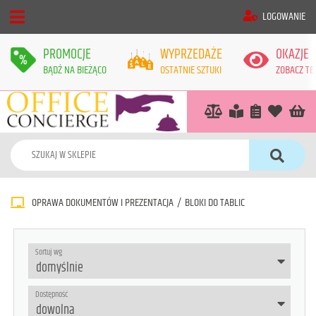
LOGOWANIE
PROMOCJE
WYPRZEDAŻE
OKAZJE
BĄDŹ NA BIEŻĄCO
OSTATNIE SZTUKI
ZOBACZ TE
OPRAWA DOKUMENTÓW I PREZENTACJA
/
BLOKI DO TABLIC
Sortuj wg
Dostępność