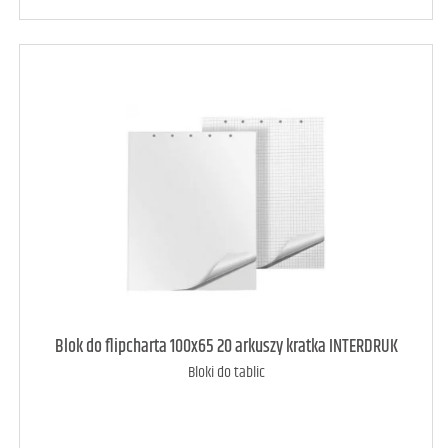
art. raczej dostępny
3
Blok do flipcharta 100x65 20 arkuszy kratka INTERDRUK
Bloki do tablic
DODAJ DO KOSZYKA