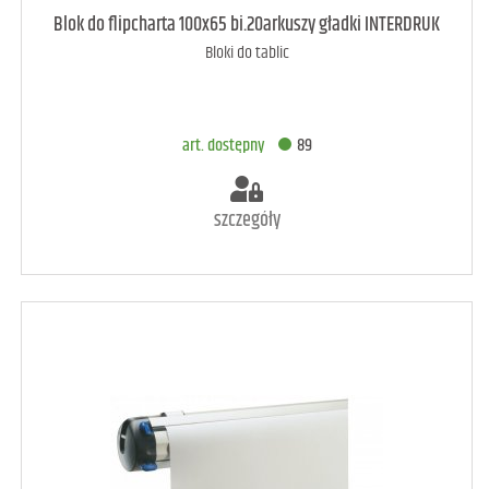
Blok do flipcharta 100x65 bi.20arkuszy gładki INTERDRUK
Bloki do tablic
art. dostępny
89
szczegóły