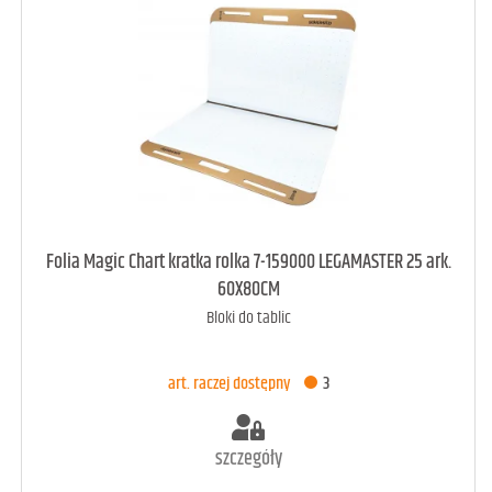
art. dostępny
77
Folia Magic Chart kratka rolka 7-159000 LEGAMASTER 25 ark.
60X80CM
Bloki do tablic
DODAJ DO KOSZYKA
art. raczej dostępny
3
szczegóły