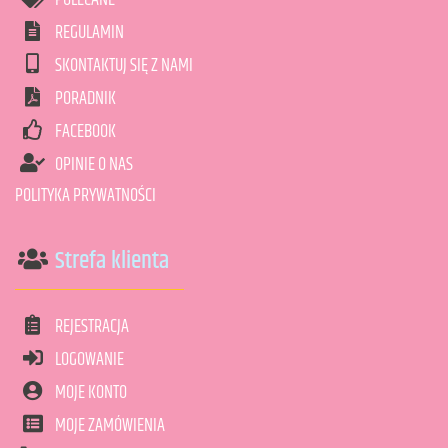
POLECANE
REGULAMIN
SKONTAKTUJ SIĘ Z NAMI
PORADNIK
FACEBOOK
OPINIE O NAS
POLITYKA PRYWATNOŚCI
Strefa klienta
REJESTRACJA
LOGOWANIE
MOJE KONTO
MOJE ZAMÓWIENIA