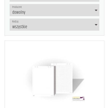
Producent
Rodzaj