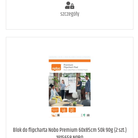
szczegóły
art. może być niedostępny
<1
Blok do flipcharta Nobo Premium 60x85cm 50k 90g (2 szt.)