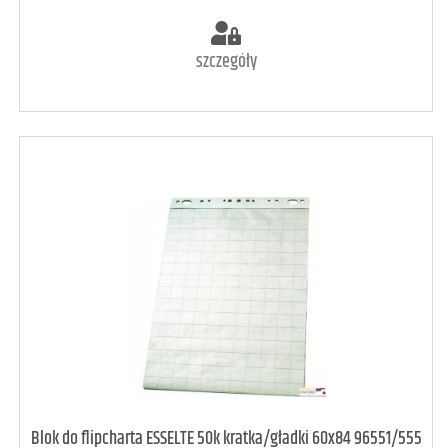
szczegóły
art. dostępny
18
Blok do flipcharta ESSELTE 50k kratka/gładki 60x84 96551/555