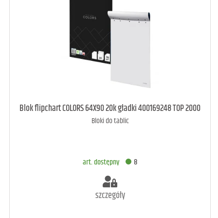
art. dostępny
12
Blok flipchart COLORS 64X90 20k gładki 400169248 TOP 2000
Bloki do tablic
DODAJ DO KOSZYKA
art. dostępny
8
szczegóły