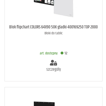
art. dostępny
161
Blok flipchart COLORS 64X90 50K gładki 400169250 TOP 2000
Bloki do tablic
DODAJ DO KOSZYKA
art. dostępny
12
szczegóły