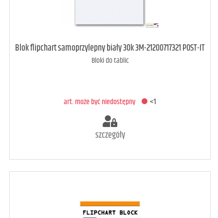
art. może być niedostępny
<1
Blok flipchart samoprzylepny biały 30k 3M-21200717321 POST-IT
Bloki do tablic
DODAJ DO KOSZYKA
art. może być niedostępny
<1
szczegóły