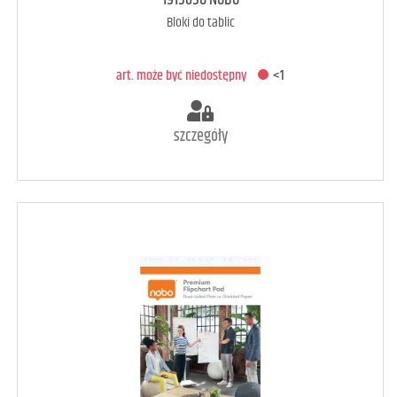
1915658 NOBO
Bloki do tablic
DODAJ DO KOSZYKA
art. może być niedostępny
<1
szczegóły