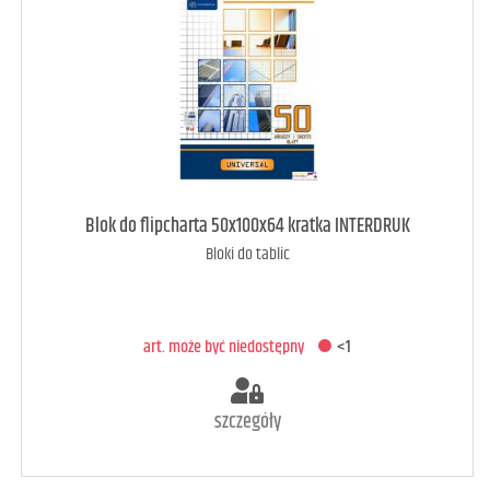
art. może być niedostępny
<1
Blok do flipcharta 50x100x64 kratka INTERDRUK
Bloki do tablic
DODAJ DO KOSZYKA
art. może być niedostępny
<1
szczegóły