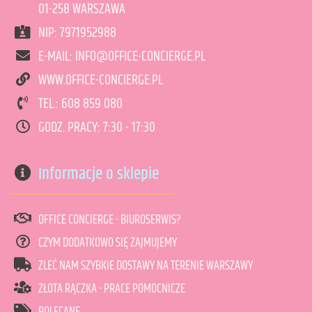
01-258 WARSZAWA
NIP: 7971952988
art. dostępny
8
E-MAIL: INFO@OFFICE-CONCIERGE.PL
WWW.OFFICE-CONCIERGE.PL
TEL.: 608 859 080
DODAJ DO KOSZYKA
GODZ. PRACY: 7:30 - 17:30
Informacje o sklepie
OFFICE CONCIERGE - BIUROSERWIS?
CZYM DODATKOWO SIĘ ZAJMUJEMY
ZLEĆ NAM SZYBKIE DOSTAWY NA TERENIE WARSZAWY
ZŁOTA RĄCZKA - PRACE POMOCNICZE