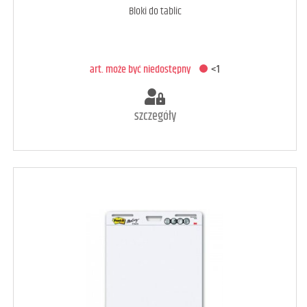
Bloki do tablic
DODAJ DO KOSZYKA
art. może być niedostępny
<1
szczegóły