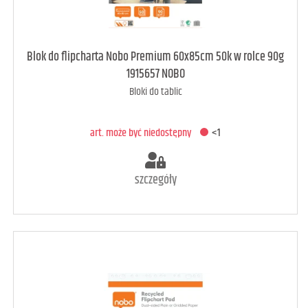
art. może być niedostępny
<1
Blok do flipcharta Nobo Premium 60x85cm 50k w rolce 90g
1915657 NOBO
Bloki do tablic
DODAJ DO KOSZYKA
art. może być niedostępny
<1
szczegóły