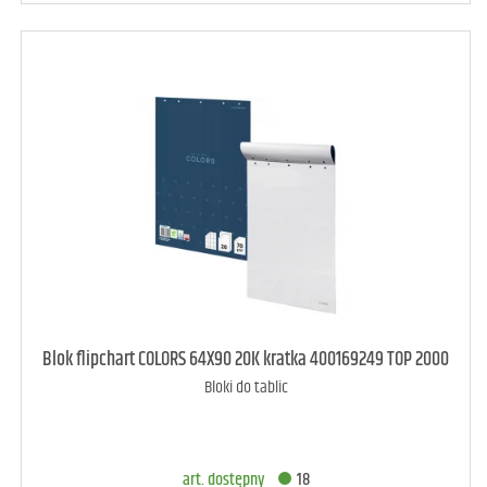
art. dostępny
8
Blok flipchart COLORS 64X90 20K kratka 400169249 TOP 2000
Bloki do tablic
DODAJ DO KOSZYKA
art. dostępny
18