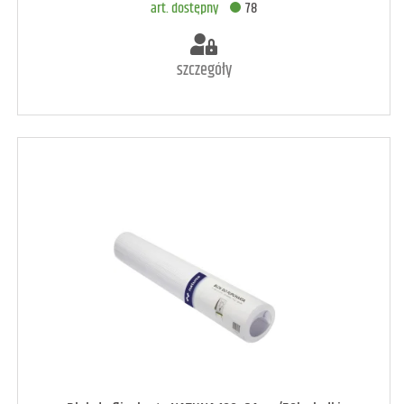
art. dostępny
78
szczegóły