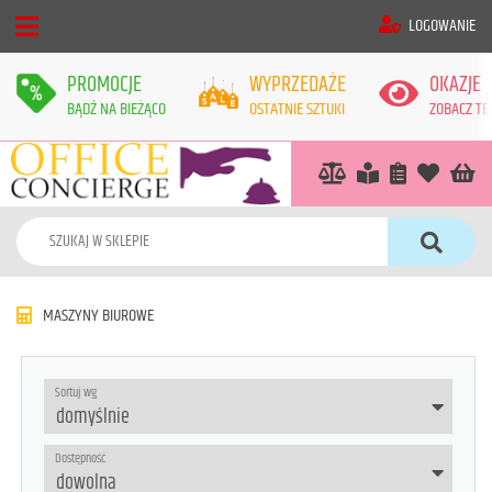
LOGOWANIE
PROMOCJE
WYPRZEDAŻE
OKAZJE
BĄDŹ NA BIEŻĄCO
OSTATNIE SZTUKI
ZOBACZ TE
MASZYNY BIUROWE
Sortuj wg
Dostępność