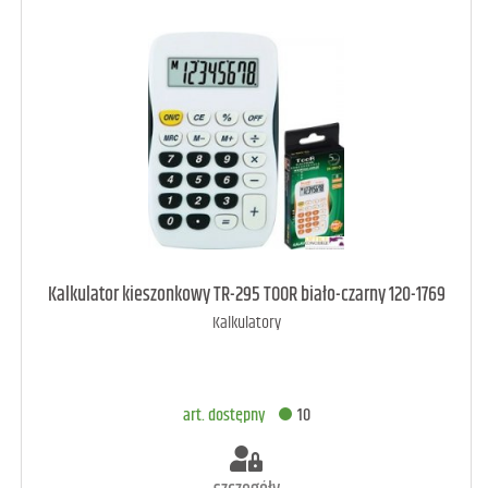
art. dostępny
8
Kalkulator kieszonkowy TR-295 TOOR biało-czarny 120-1769
Kalkulatory
DODAJ DO KOSZYKA
art. dostępny
10