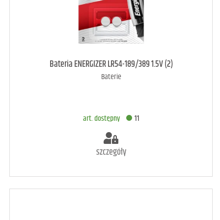
art. dostępny
9
Bateria ENERGIZER LR54-189/389 1.5V (2)
Baterie
DODAJ DO KOSZYKA
art. dostępny
11
szczegóły