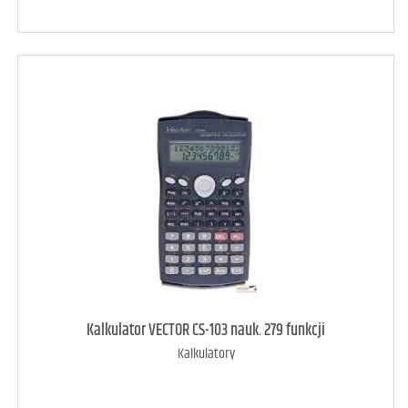
art. dostępny
24
Kalkulator VECTOR CS-103 nauk. 279 funkcji
Kalkulatory