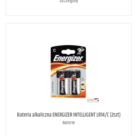
szczegóły
art. dostępny
10
Bateria alkaliczna ENERGIZER INTELLIGENT LR14/C (2szt)
Baterie