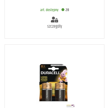
DODAJ DO KOSZYKA
art. dostępny
28
szczegóły