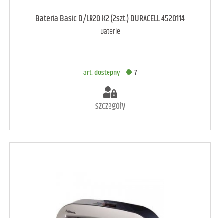
art. dostępny
28
Bateria Basic D/LR20 K2 (2szt.) DURACELL 4520114
Baterie
DODAJ DO KOSZYKA
art. dostępny
7
szczegóły