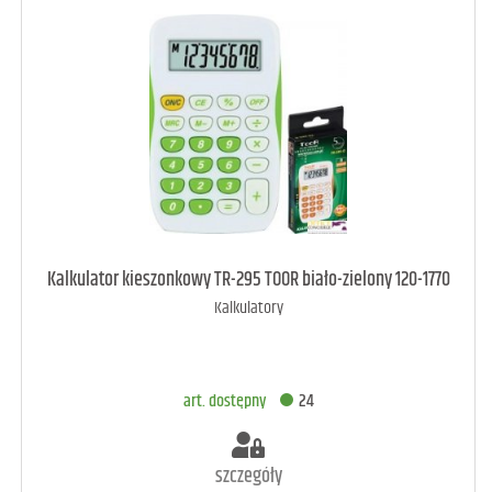
art. raczej dostępny
3
Kalkulator kieszonkowy TR-295 TOOR biało-zielony 120-1770
Kalkulatory
DODAJ DO KOSZYKA
art. dostępny
24
szczegóły