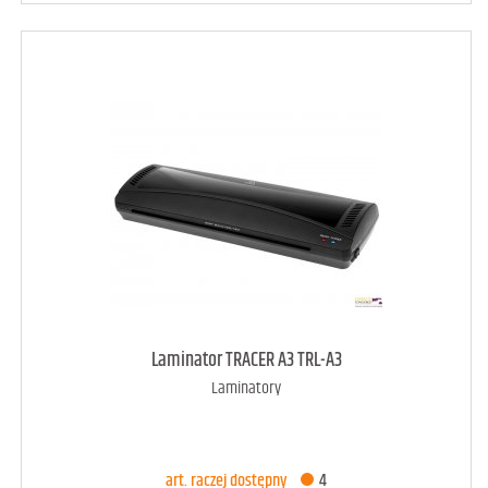
art. dostępny
21
Laminator TRACER A3 TRL-A3
Laminatory
DODAJ DO KOSZYKA
art. raczej dostępny
4