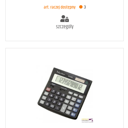
DODAJ DO KOSZYKA
art. raczej dostępny
3
szczegóły