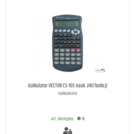
art. raczej dostępny
3
Kalkulator VECTOR CS-105 nauk. 240 funkcji
Kalkulatory
DODAJ DO KOSZYKA
art. dostępny
8