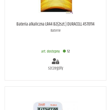
art. raczej dostępny
4
Bateria alkaliczna LR44 B2(2szt.) DURACELL 4570114
Baterie
DODAJ DO KOSZYKA
art. dostępny
12
szczegóły