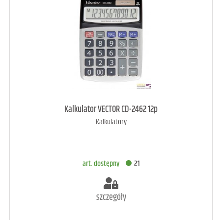
art. dostępny
10
Kalkulator VECTOR CD-2462 12p
Kalkulatory
DODAJ DO KOSZYKA
art. dostępny
21
szczegóły