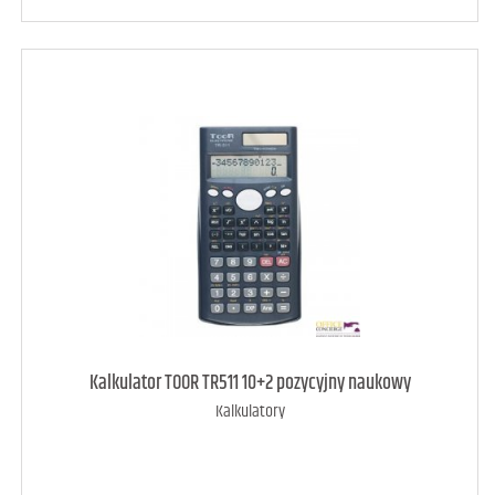
art. dostępny
8
Kalkulator TOOR TR511 10+2 pozycyjny naukowy
Kalkulatory
DODAJ DO KOSZYKA