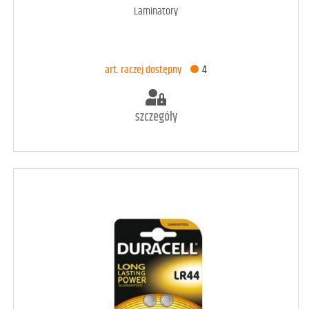
Laminatory
DODAJ DO KOSZYKA
art. raczej dostępny
4
szczegóły