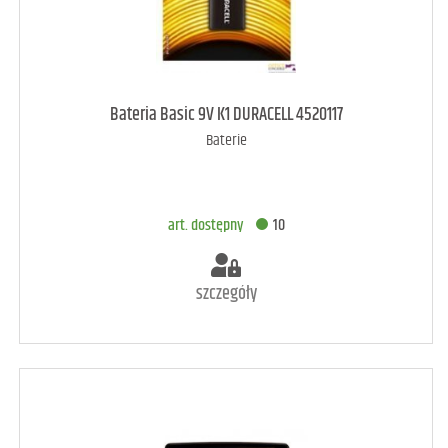
art. dostępny
9
Bateria Basic 9V K1 DURACELL 4520117
Baterie
DODAJ DO KOSZYKA
art. dostępny
10
szczegóły