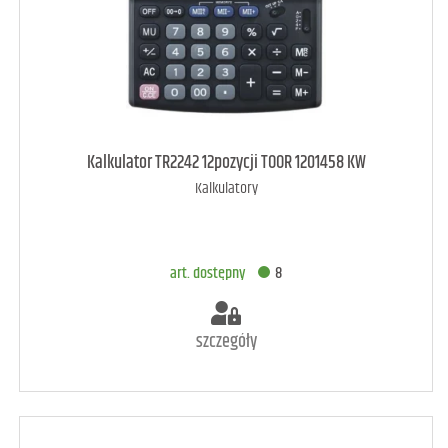
art. dostępny
8
Kalkulator TR2242 12pozycji TOOR 1201458 KW
Kalkulatory
DODAJ DO KOSZYKA
art. dostępny
8
szczegóły