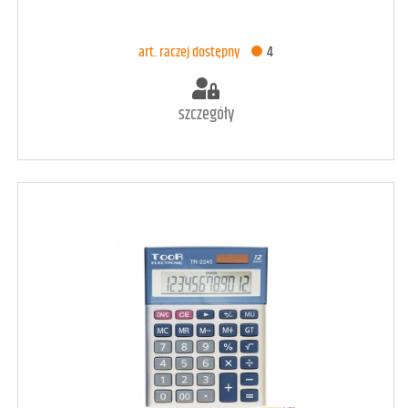
DODAJ DO KOSZYKA
art. raczej dostępny
4
szczegóły