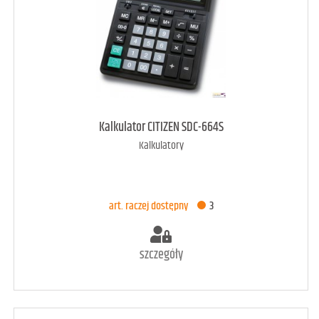
art. dostępny
25
Kalkulator CITIZEN SDC-664S
Kalkulatory
DODAJ DO KOSZYKA
art. raczej dostępny
3
szczegóły