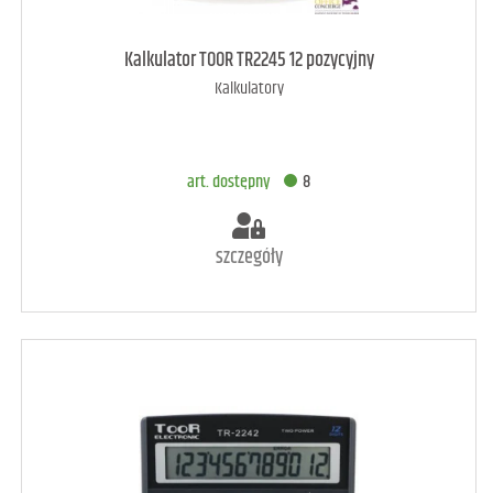
art. raczej dostępny
4
Kalkulator TOOR TR2245 12 pozycyjny
Kalkulatory
DODAJ DO KOSZYKA
art. dostępny
8
szczegóły