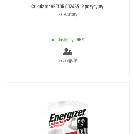
art. raczej dostępny
3
Kalkulator VECTOR CD2455 12 pozycyjny .
Kalkulatory
DODAJ DO KOSZYKA
art. dostępny
9
szczegóły