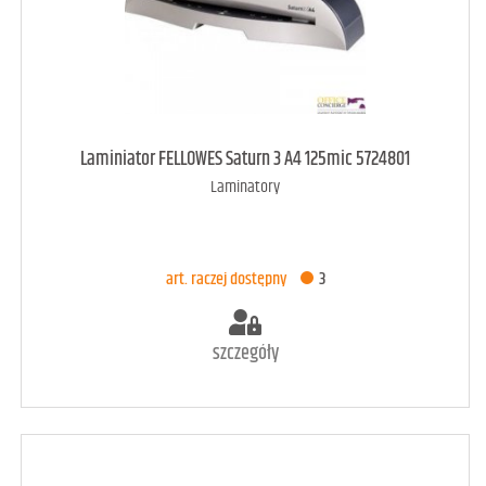
art. dostępny
7
Laminiator FELLOWES Saturn 3 A4 125mic 5724801
Laminatory
DODAJ DO KOSZYKA
art. raczej dostępny
3
szczegóły