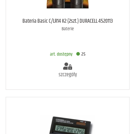
art. dostępny
15
Bateria Basic C/LR14 K2 (2szt.) DURACELL 4520113
Baterie
DODAJ DO KOSZYKA
art. dostępny
25
szczegóły