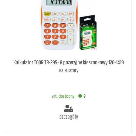
art. dostępny
12
Kalkulator TOOR TR-295- 8 pozycyjny kieszonkowy 120-1419
Kalkulatory
DODAJ DO KOSZYKA
art. dostępny
9
szczegóły