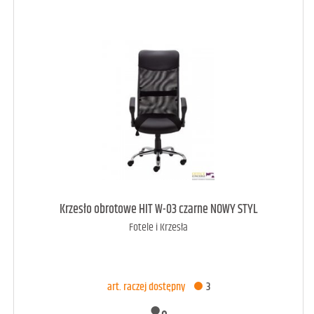
art. dostępny
6
Krzesło obrotowe HIT W-03 czarne NOWY STYL
Fotele i Krzesła
DODAJ DO KOSZYKA
art. raczej dostępny
3