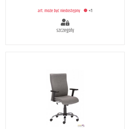
DODAJ DO KOSZYKA
art. może być niedostępny
<1
szczegóły