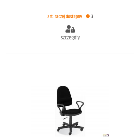
DODAJ DO KOSZYKA
art. raczej dostępny
3
szczegóły