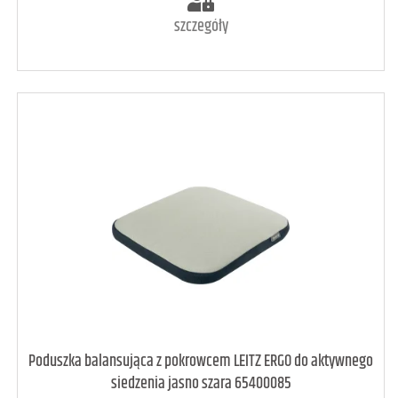
szczegóły
art. raczej dostępny
3
Poduszka balansująca z pokrowcem LEITZ ERGO do aktywnego
siedzenia jasno szara 65400085