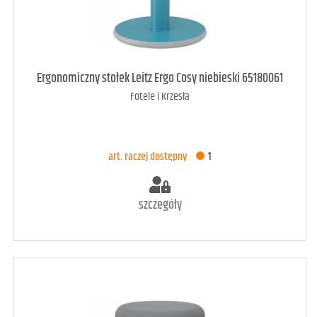
art. raczej dostępny
1
Ergonomiczny stołek Leitz Ergo Cosy niebieski 65180061
Fotele i Krzesła
DODAJ DO KOSZYKA
art. raczej dostępny
1
szczegóły