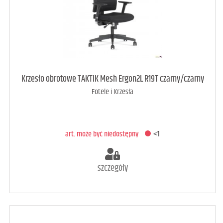
art. może być niedostępny
<1
Krzesło obrotowe TAKTIK Mesh Ergon2L R19T czarny/czarny
Fotele i Krzesła
DODAJ DO KOSZYKA
art. może być niedostępny
<1
szczegóły