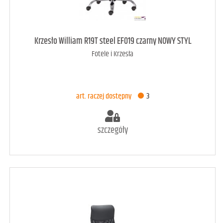
Krzesło William R19T steel EF019 czarny NOWY STYL
Fotele i Krzesła
art. raczej dostępny
3
szczegóły