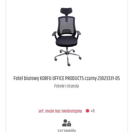
art. może być niedostępny
<1
Fotel biurowy KORFU OFFICE PRODUCTS czarny 23023331-05
Fotele i Krzesła
DODAJ DO KOSZYKA
art. może być niedostępny
<1
szczegóły