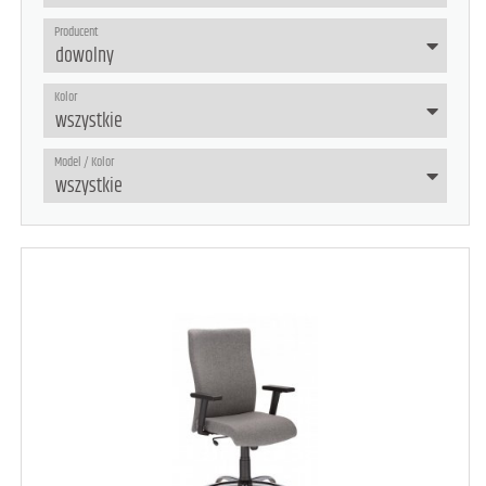
Producent
Kolor
Model / Kolor