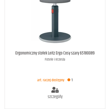
art. raczej dostępny
1
Ergonomiczny stołek Leitz Ergo Cosy szary 65180089
Fotele i Krzesła
DODAJ DO KOSZYKA
art. raczej dostępny
1
szczegóły