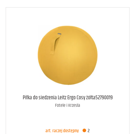
art. raczej dostępny
1
Piłka do siedzenia Leitz Ergo Cosy żółta52790019
Fotele i Krzesła
DODAJ DO KOSZYKA
art. raczej dostępny
2