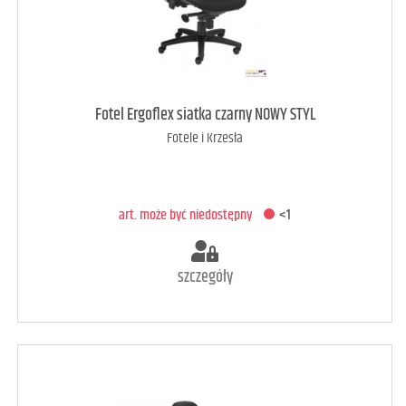
art. może być niedostępny
<1
Fotel Ergoflex siatka czarny NOWY STYL
Fotele i Krzesła
DODAJ DO KOSZYKA
art. może być niedostępny
<1
szczegóły