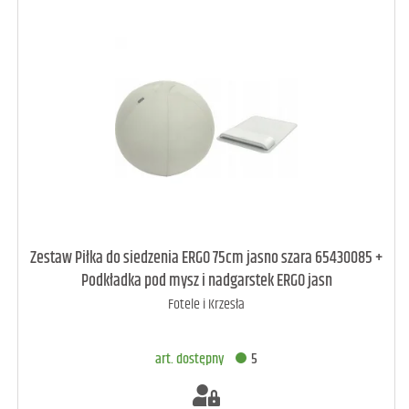
art. dostępny
5
Zestaw Piłka do siedzenia ERGO 75cm jasno szara 65430085 +
Podkładka pod mysz i nadgarstek ERGO jasn
Fotele i Krzesła
DODAJ DO KOSZYKA
art. dostępny
5