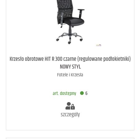
art. raczej dostępny
3
Krzesło obrotowe HIT R 300 czarne (regulowane podłokietniki)
NOWY STYL
Fotele i Krzesła
DODAJ DO KOSZYKA
art. dostępny
6
szczegóły