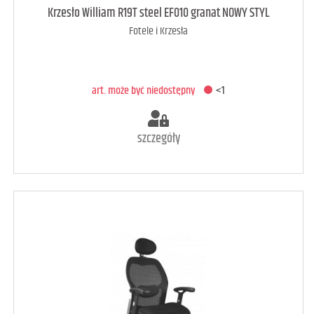
art. może być niedostępny
<1
Krzesło William R19T steel EF010 granat NOWY STYL
Fotele i Krzesła
DODAJ DO KOSZYKA
art. może być niedostępny
<1
szczegóły