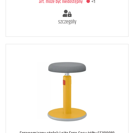
art. może być niedostępny
<1
szczegóły