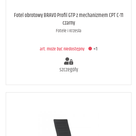
art. raczej dostępny
3
Fotel obrotowy BRAVO Profil GTP z mechanizmem CPT C-11
czarny
Fotele i Krzesła
DODAJ DO KOSZYKA
art. może być niedostępny
<1
szczegóły