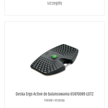
szczegóły
art. dostępny
5
Deska Ergo Active do balansowania 65870089 LEITZ
Fotele i Krzesła