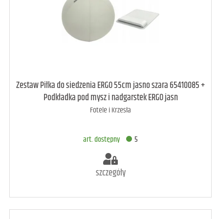
art. raczej dostępny
4
Zestaw Piłka do siedzenia ERGO 55cm jasno szara 65410085 +
Podkładka pod mysz i nadgarstek ERGO jasn
Fotele i Krzesła
DODAJ DO KOSZYKA
art. dostępny
5
szczegóły