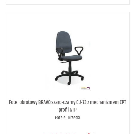
art. może być niedostępny
<1
Fotel obrotowy BRAVO szaro-czarny CU-73 z mechanizmem CPT
profil GTP
Fotele i Krzesła
DODAJ DO KOSZYKA