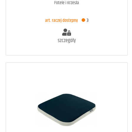
Fotele i Krzesła
DODAJ DO KOSZYKA
art. raczej dostępny
3
szczegóły