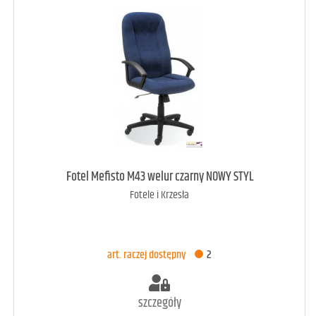
art. raczej dostępny
1
Fotel Mefisto M43 welur czarny NOWY STYL
Fotele i Krzesła
DODAJ DO KOSZYKA
art. raczej dostępny
2
szczegóły