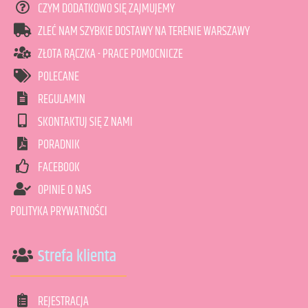
CZYM DODATKOWO SIĘ ZAJMUJEMY
ZLEĆ NAM SZYBKIE DOSTAWY NA TERENIE WARSZAWY
ZŁOTA RĄCZKA - PRACE POMOCNICZE
POLECANE
REGULAMIN
SKONTAKTUJ SIĘ Z NAMI
PORADNIK
FACEBOOK
OPINIE O NAS
POLITYKA PRYWATNOŚCI
Strefa klienta
REJESTRACJA