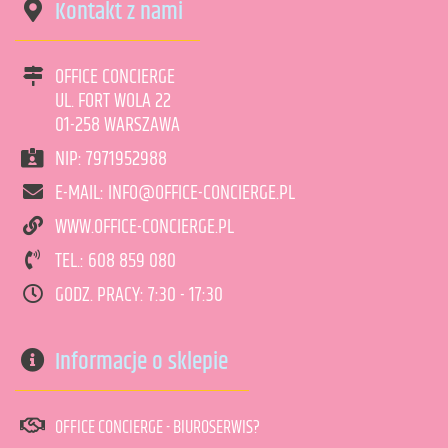
Kontakt z nami
OFFICE CONCIERGE
UL. FORT WOLA 22
01-258 WARSZAWA
NIP: 7971952988
art. może być niedostępny
<1
E-MAIL: INFO@OFFICE-CONCIERGE.PL
WWW.OFFICE-CONCIERGE.PL
TEL.: 608 859 080
DODAJ DO KOSZYKA
GODZ. PRACY: 7:30 - 17:30
Informacje o sklepie
OFFICE CONCIERGE - BIUROSERWIS?