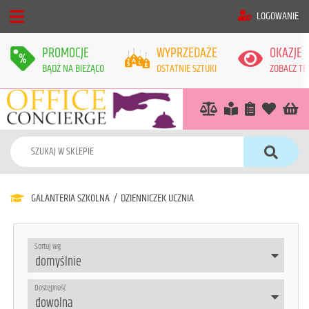
LOGOWANIE
PROMOCJE
WYPRZEDAŻE
OKAZJE
BĄDŹ NA BIEŻĄCO
OSTATNIE SZTUKI
ZOBACZ TE
GALANTERIA SZKOLNA
/
DZIENNICZEK UCZNIA
Sortuj wg
Dostępność