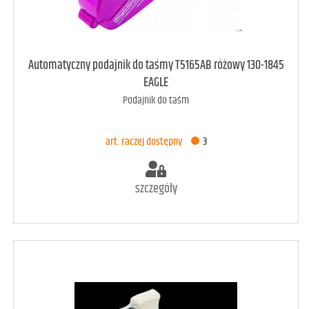
art. dostępny
81
Automatyczny podajnik do taśmy T5165AB różowy 130-1845
EAGLE
Podajnik do taśm
DODAJ DO KOSZYKA
art. raczej dostępny
3
szczegóły