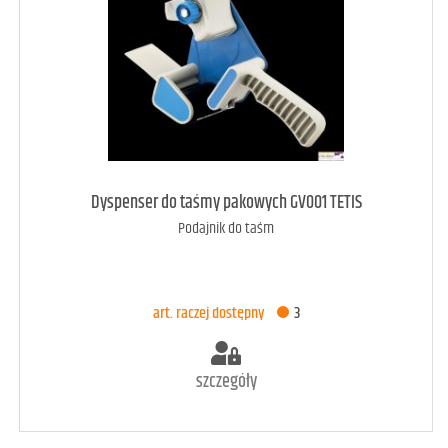
art. raczej dostępny
3
Dyspenser do taśmy pakowych GV001 TETIS
Podajnik do taśm
DODAJ DO KOSZYKA
art. raczej dostępny
3
szczegóły