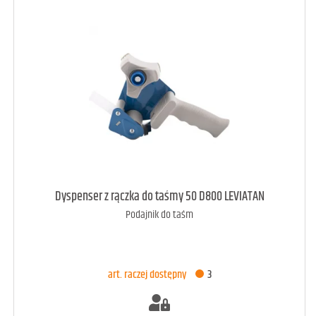
art. dostępny
5
Dyspenser z rączka do taśmy 50 D800 LEVIATAN
Podajnik do taśm
DODAJ DO KOSZYKA
art. raczej dostępny
3