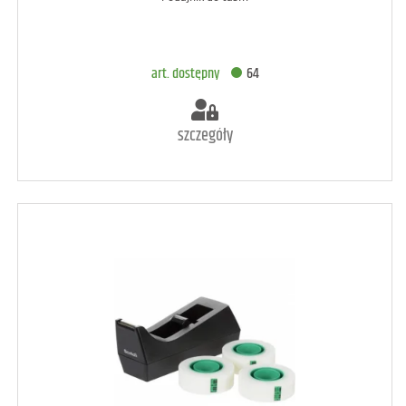
DODAJ DO KOSZYKA
art. dostępny
64
szczegóły