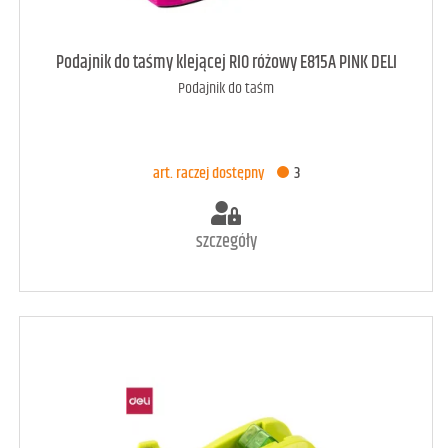
art. raczej dostępny
4
Podajnik do taśmy klejącej RIO różowy E815A PINK DELI
Podajnik do taśm
DODAJ DO KOSZYKA
art. raczej dostępny
3
szczegóły