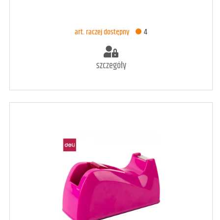
DODAJ DO KOSZYKA
art. raczej dostępny
4
szczegóły