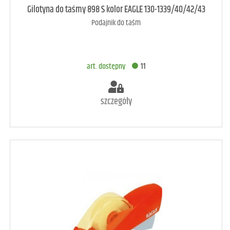
art. dostępny
10
Gilotyna do taśmy 898 S kolor EAGLE 130-1339/40/42/43
Podajnik do taśm
DODAJ DO KOSZYKA
art. dostępny
11
szczegóły