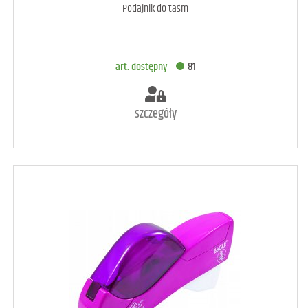
Podajnik do taśm
DODAJ DO KOSZYKA
art. dostępny
81
szczegóły