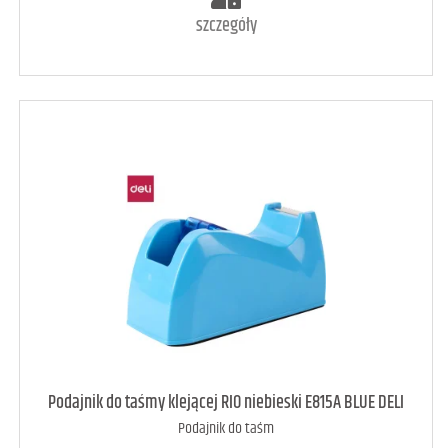
szczegóły
art. dostępny
9
Podajnik do taśmy klejącej RIO niebieski E815A BLUE DELI
Podajnik do taśm