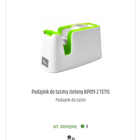
art. raczej dostępny
3
Podajnik do taśmy zielony BP011-Z TETIS
Podajnik do taśm
DODAJ DO KOSZYKA
art. dostępny
9