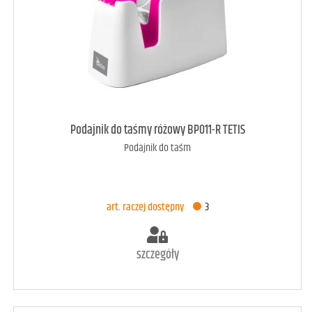
art. dostępny
9
Podajnik do taśmy różowy BP011-R TETIS
Podajnik do taśm
DODAJ DO KOSZYKA
art. raczej dostępny
3
szczegóły