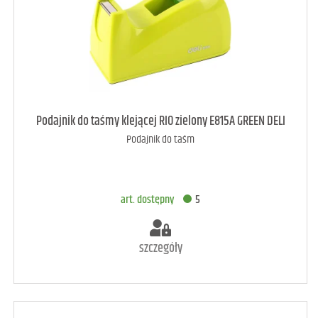
art. raczej dostępny
3
Podajnik do taśmy klejącej RIO zielony E815A GREEN DELI
Podajnik do taśm
DODAJ DO KOSZYKA
art. dostępny
5
szczegóły