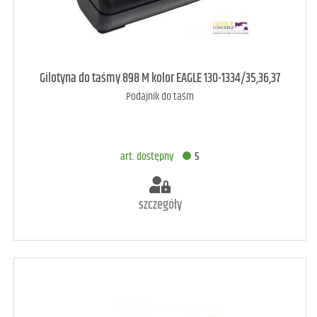
art. raczej dostępny
3
Gilotyna do taśmy 898 M kolor EAGLE 130-1334/35,36,37
Podajnik do taśm
DODAJ DO KOSZYKA
art. dostępny
5
szczegóły