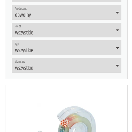
Producent
Kolor
Typ
Wymiary