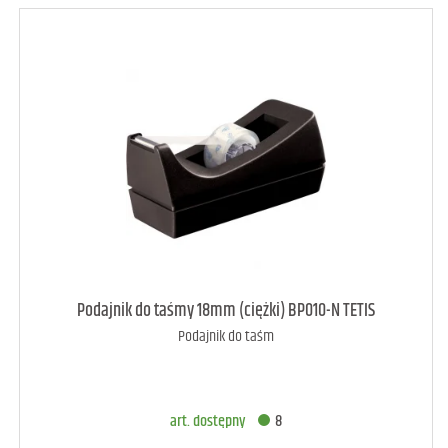
art. raczej dostępny
3
Podajnik do taśmy 18mm (ciężki) BP010-N TETIS
Podajnik do taśm
DODAJ DO KOSZYKA
art. dostępny
8