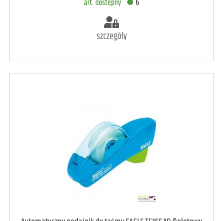
art. dostępny
6
szczegóły