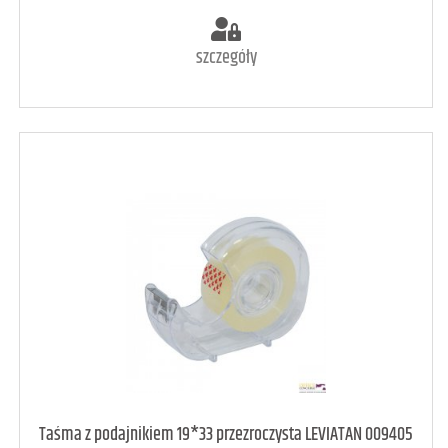
szczegóły
art. dostępny
11
Taśma z podajnikiem 19*33 przezroczysta LEVIATAN 009405