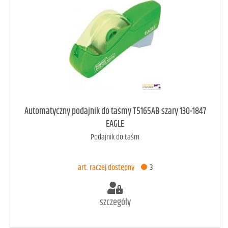
art. dostępny
5
Automatyczny podajnik do taśmy T5165AB szary 130-1847
EAGLE
Podajnik do taśm
DODAJ DO KOSZYKA
art. raczej dostępny
3
szczegóły