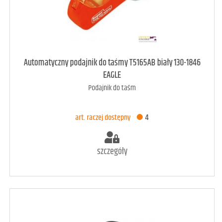
art. dostępny
11
Automatyczny podajnik do taśmy T5165AB biały 130-1846
EAGLE
Podajnik do taśm
DODAJ DO KOSZYKA
art. raczej dostępny
4
szczegóły