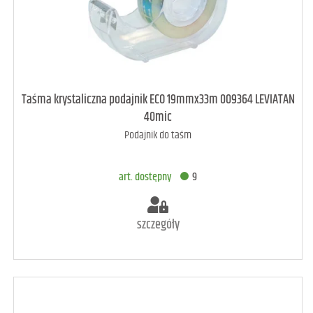
Taśma krystaliczna podajnik ECO 19mmx33m 009364 LEVIATAN
40mic
Podajnik do taśm
art. dostępny
9
szczegóły