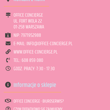
OFFICE CONCIERGE
UL. FORT WOLA 22
01-258 WARSZAWA
NIP: 7971952988
E-MAIL: INFO@OFFICE-CONCIERGE.PL
WWW.OFFICE-CONCIERGE.PL
TEL.: 608 859 080
GODZ. PRACY: 7:30 - 17:30
Informacje o sklepie
OFFICE CONCIERGE - BIUROSERWIS?
CZYM DODATKOWO SIĘ ZAJMUJEMY