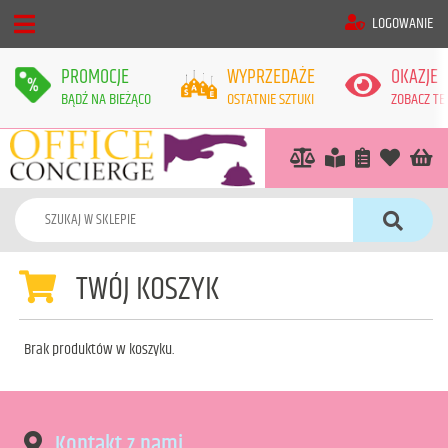
LOGOWANIE
PROMOCJE
WYPRZEDAŻE
OKAZJE
BĄDŹ NA BIEŻĄCO
OSTATNIE SZTUKI
ZOBACZ TE
TWÓJ KOSZYK
Brak produktów w koszyku.
Kontakt z nami