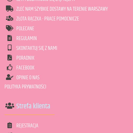
ZLEĆ NAM SZYBKIE DOSTAWY NA TERENIE WARSZAWY
ZŁOTA RĄCZKA - PRACE POMOCNICZE
POLECANE
REGULAMIN
SKONTAKTUJ SIĘ Z NAMI
PORADNIK
FACEBOOK
OPINIE O NAS
POLITYKA PRYWATNOŚCI
Strefa klienta
REJESTRACJA