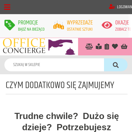
LOGOWAN
PROMOCJE
WYPRZEDAŻE
OKAZJE
BĄDŹ NA BIEŻĄCO
OSTATNIE SZTUKI
ZOBACZ TE
CZYM DODATKOWO SIĘ ZAJMUJEMY
Trudne chwile? Dużo się
dzieje? Potrzebujesz