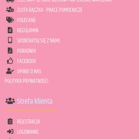
ZLEĆ NAM SZYBKIE DOSTAWY NA TERENIE WARSZAWY
ZŁOTA RĄCZKA - PRACE POMOCNICZE
POLECANE
REGULAMIN
SKONTAKTUJ SIĘ Z NAMI
PORADNIK
FACEBOOK
OPINIE O NAS
POLITYKA PRYWATNOŚCI
Strefa klienta
REJESTRACJA
LOGOWANIE