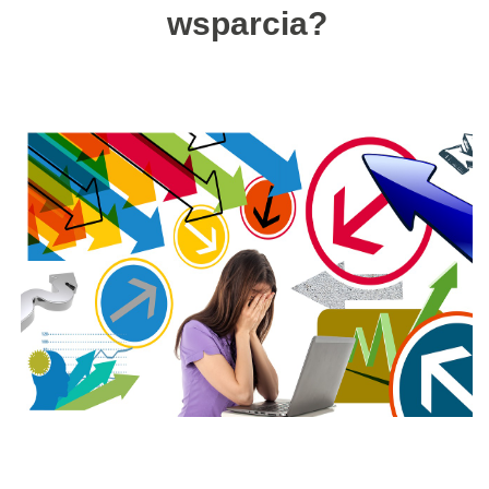
wsparcia?