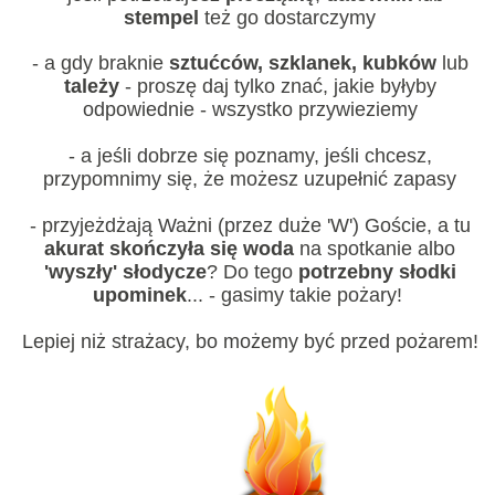
stempel
też go dostarczymy
- a gdy braknie
sztućców, szklanek, kubków
lub
tależy
- proszę daj tylko znać, jakie byłyby
odpowiednie - wszystko przywieziemy
- a jeśli dobrze się poznamy, jeśli chcesz,
przypomnimy się, że możesz uzupełnić zapasy
- przyjeżdżają Ważni (przez duże 'W') Goście, a tu
akurat skończyła się woda
na spotkanie albo
'wyszły' słodycze
? Do tego
potrzebny słodki
upominek
... - gasimy takie pożary!
Lepiej niż strażacy, bo możemy być przed pożarem!