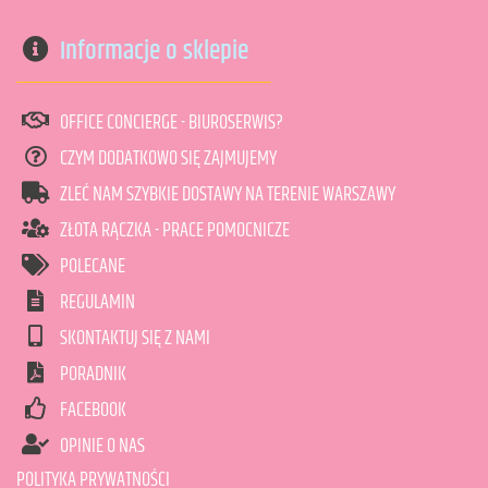
Informacje o sklepie
OFFICE CONCIERGE - BIUROSERWIS?
CZYM DODATKOWO SIĘ ZAJMUJEMY
ZLEĆ NAM SZYBKIE DOSTAWY NA TERENIE WARSZAWY
ZŁOTA RĄCZKA - PRACE POMOCNICZE
POLECANE
REGULAMIN
SKONTAKTUJ SIĘ Z NAMI
PORADNIK
FACEBOOK
OPINIE O NAS
POLITYKA PRYWATNOŚCI