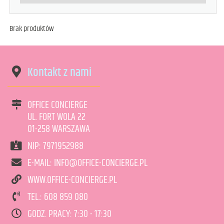
Brak produktów
Kontakt z nami
OFFICE CONCIERGE
UL. FORT WOLA 22
01-258 WARSZAWA
NIP: 7971952988
E-MAIL: INFO@OFFICE-CONCIERGE.PL
WWW.OFFICE-CONCIERGE.PL
TEL.: 608 859 080
GODZ. PRACY: 7:30 - 17:30