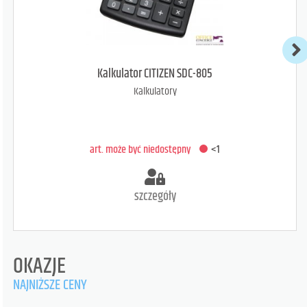
art. dostępny
30
DODAJ DO KOSZYKA
Kalkulator CITIZEN SDC-805
Kalkulatory
art. może być niedostępny
<1
szczegóły
OKAZJE
NAJNIŻSZE CENY