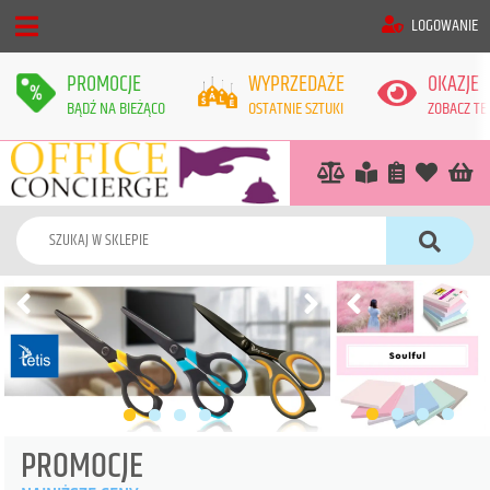
LOGOWANIE
PROMOCJE
WYPRZEDAŻE
OKAZJE
BĄDŹ NA BIEŻĄCO
OSTATNIE SZTUKI
ZOBACZ TE
PROMOCJE