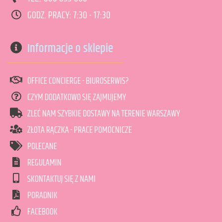
GODZ. PRACY: 7:30 - 17:30
DODAJ DO KOSZYKA
Informacje o sklepie
OFFICE CONCIERGE - BIUROSERWIS?
CZYM DODATKOWO SIĘ ZAJMUJEMY
ZLEĆ NAM SZYBKIE DOSTAWY NA TERENIE WARSZAWY
ZŁOTA RĄCZKA - PRACE POMOCNICZE
POLECANE
REGULAMIN
SKONTAKTUJ SIĘ Z NAMI
PORADNIK
FACEBOOK