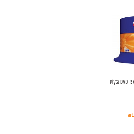
Płyta DVD-R 
D
art