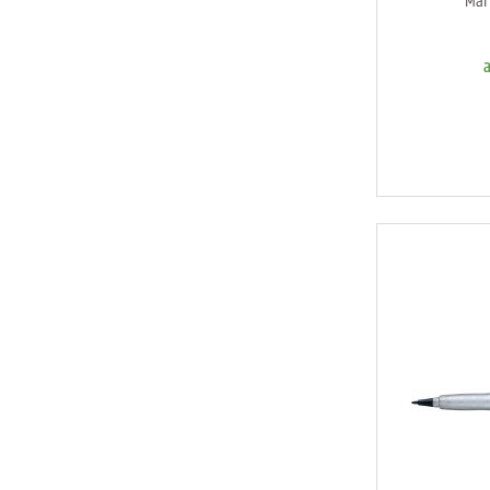
Mar
D
a