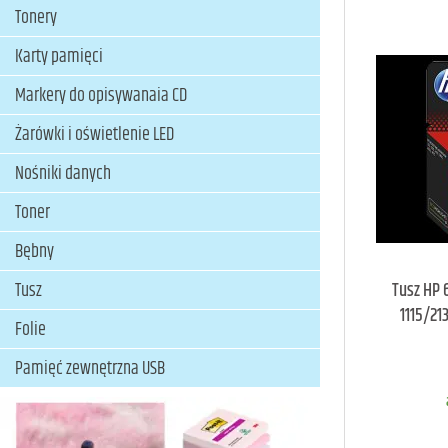
Tonery
Karty pamięci
Markery do opisywanaia CD
Żarówki i oświetlenie LED
Nośniki danych
Toner
Bębny
Tusz
Tusz HP 
1115/2
Folie
Pamięć zewnętrzna USB